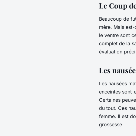
Le Coup de
Beaucoup de fut
mère. Mais est-
le ventre sont c
complet de la s
évaluation préci
Les nausée
Les nausées mat
enceintes sont-
Certaines peuven
du tout. Ces na
femme. Il est d
grossesse.