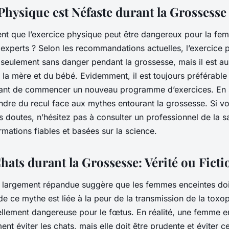
Physique est Néfaste durant la Grossesse
t que l’exercice physique peut être dangereux pour la fe
 experts ? Selon les recommandations actuelles, l’exercice 
seulement sans danger pendant la grossesse, mais il est au
 la mère et du bébé. Evidemment, il est toujours préférable
ant de commencer un nouveau programme d’exercices. En s
endre du recul face aux mythes entourant la grossesse. Si v
 doutes, n’hésitez pas à consulter un professionnel de la s
rmations fiables et basées sur la science.
Chats durant la Grossesse: Vérité ou Ficti
 largement répandue suggère que les femmes enceintes doiv
 de ce mythe est liée à la peur de la transmission de la tox
ellement dangereuse pour le fœtus. En réalité, une femme e
nt éviter les chats, mais elle doit être prudente et éviter ce