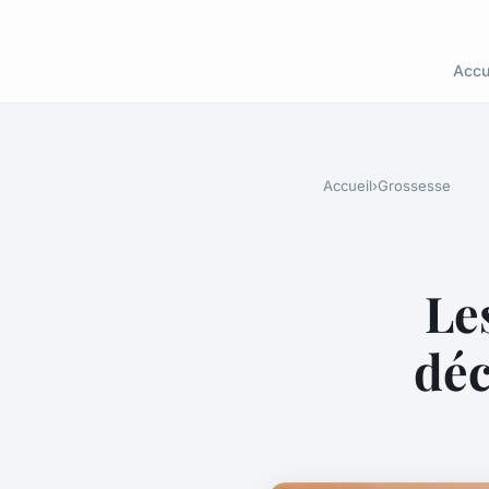
Accu
Accueil
›
Grossesse
Le
déc