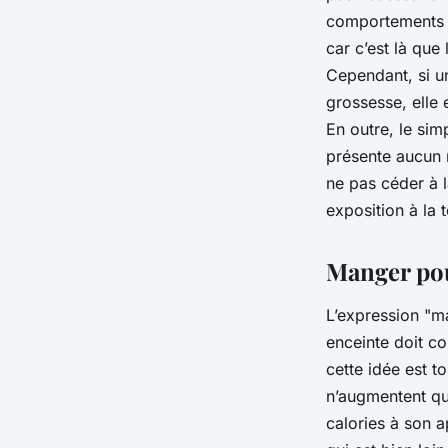
comportements sp
car c’est là que
Cependant, si u
grossesse, elle 
En outre, le sim
présente aucun r
ne pas céder à l
exposition à la 
Manger pou
L’expression "m
enceinte doit c
cette idée est t
n’augmentent qu
calories à son a