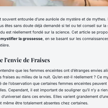
t souvent entourée d’une auréole de mystère et de mythes. 
us êtes sans doute déjà demandé si tel ou tel conseil sur l
du est réellement fondé sur la science. Cet article se prop
mystifier la grossesse
, en se basant sur les connaissance
tière.
 l’envie de Fraises
’entendre que les femmes enceintes ont d’étranges envies al
fraises au milieu de la nuit. Qu’en est-il réellement ? Ce m
 de l’observation que certaines femmes enceintes peuvent 
lles. Cependant, il est important de souligner qu’il n’y a rie
 d’universel dans ces envies. Elles varient grandement d’u
ent même être totalement absentes chez certaines.