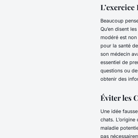
L’exercice 
Beaucoup pensen
Qu’en disent les
modéré est non 
pour la santé de
son médecin av
essentiel de pr
questions ou des
obtenir des info
Éviter les 
Une idée fausse
chats. L’origine
maladie potenti
pas nécessaireme