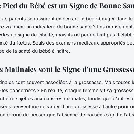
 Pied du Bébé est un Signe de Bonne San
urs parents se rassurent en sentant le bébé bouger dans le 
ce vraiment un indicateur de bonne santé ? Les mouvement
ertes un signe de vitalité, mais ils ne permettent pas d’établi
anté du fœtus. Seuls des examens médicaux appropriés peu
se de la santé du bébé à naître.
s Matinales sont le Signe d’une Grossess
inales sont souvent associées à la grossesse. Mais toutes 
elles concernées ? En réalité, chaque femme vit sa grosses
t être sujettes aux nausées matinales, tandis que d’autres 
usées peuvent même varier d’une grossesse à l’autre pour
onc erroné de penser que l’absence de nausées signifie l’ab