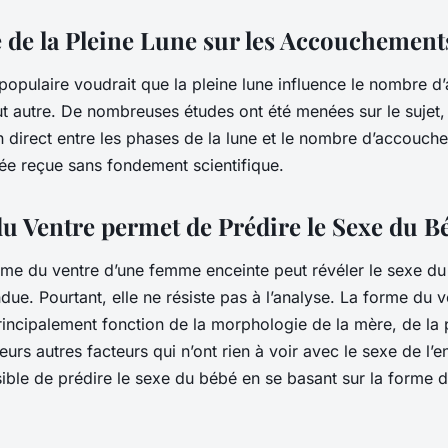
e de la Pleine Lune sur les Accouchement
populaire voudrait que la pleine lune influence le nombre 
out autre. De nombreuses études ont été menées sur le sujet,
en direct entre les phases de la lune et le nombre d’accouchem
dée reçue sans fondement scientifique.
u Ventre permet de Prédire le Sexe du B
orme du ventre d’une femme enceinte peut révéler le sexe du
ue. Pourtant, elle ne résiste pas à l’analyse. La forme du v
rincipalement fonction de la morphologie de la mère, de la 
urs autres facteurs qui n’ont rien à voir avec le sexe de l’enf
ible de prédire le sexe du bébé en se basant sur la forme d