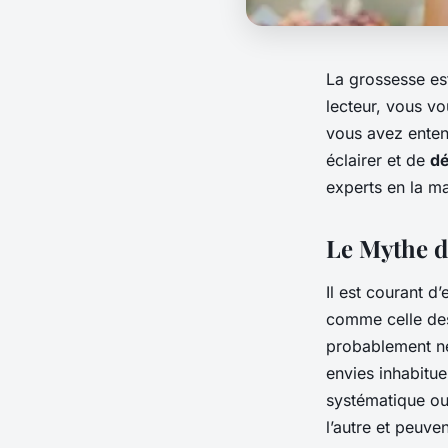
La grossesse es
lecteur, vous vo
vous avez enten
éclairer et de
dé
experts en la ma
Le Mythe de
Il est courant d
comme celle des 
probablement né
envies inhabitue
systématique ou
l’autre et peuv