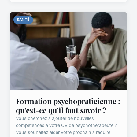
SANTÉ
Formation psychopraticienne :
qu'est-ce qu'il faut savoir ?
Vous cherchez à ajouter de nouvelles
compétences à votre CV de psychothérapeute ?
Vous souhaitez aider votre prochain à réduire