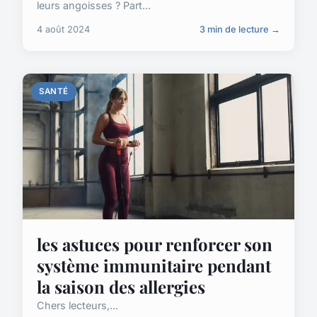
leurs angoisses ? Part...
4 août 2024
3 min de lecture →
SANTÉ
les astuces pour renforcer son
système immunitaire pendant
la saison des allergies
Chers lecteurs,...