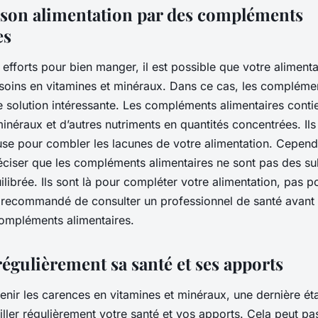
son alimentation par des compléments
es
efforts pour bien manger, il est possible que votre aliment
soins en vitamines et minéraux. Dans ce cas, les complémen
e solution intéressante. Les compléments alimentaires conti
inéraux et d’autres nutriments en quantités concentrées. Ils
se pour combler les lacunes de votre alimentation. Cependan
éciser que les compléments alimentaires ne sont pas des sub
ilibrée. Ils sont là pour compléter votre alimentation, pas p
t recommandé de consulter un professionnel de santé ava
ompléments alimentaires.
régulièrement sa santé et ses apports
enir les carences en vitamines et minéraux, une dernière ét
iller régulièrement votre santé et vos apports. Cela peut pa