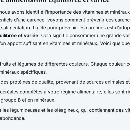
ous avons identifié l’importance des vitamines et minéraux 
tiels d’une carence, voyons comment prévenir ces carenc
re alimentation. La clé pour prévenir les carences est d’ado
uilibrée et variée
. Cela signifie consommer une grande vari
’un apport suffisant en vitamines et minéraux. Voici quelqu
ruits et légumes de différentes couleurs. Chaque couleur 
 minéraux spécifiques.
s protéines de qualité, provenant de sources animales et
céréales complètes à votre régime alimentaire, elles sont r
 groupe B et en minéraux.
s les légumineuses et les oléagineux, qui contiennent des vi
 abondance.