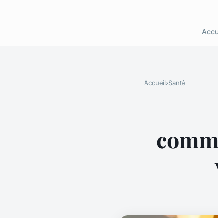
Accu
Accueil
›
Santé
comme