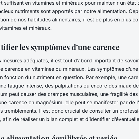
t suffisant en vitamines et minéraux pour maintenir un état 
écieux nutriments sont apportés par notre alimentation. Cep
ution de nos habitudes alimentaires, il est de plus en plus co
vitamines et minéraux.
ntifier les symptômes d’une carence
 mesures adéquates, il est tout d’abord important de savoir 
e carence en vitamines ou minéraux. Les symptômes d’une
en fonction du nutriment en question. Par exemple, une care
une fatigue intense, des palpitations ou encore des maux de
ium peut causer des crampes musculaires, une fragilité des
ne carence en magnésium, elle peut se manifester par de l’ir
s tremblements. Il est donc crucial de consulter un profess
 afin de réaliser un bilan complet et d’identifier d’éventuell
e alimentation équilibrée et variée