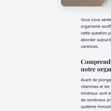
Vous vous sente
organisme souffr
cette question p
aborder aujourd
carences.
Comprendre
notre org
Avant de plonge
vitamines et les
minéraux sont es
de nombreux pro
système immunita