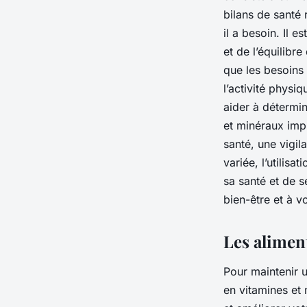
bilans de santé 
il a besoin. Il e
et de l’équilibr
que les besoins 
l’activité physi
aider à détermi
et minéraux imp
santé, une vigi
variée, l’utilis
sa santé et de 
bien-être et à v
Les alimen
Pour maintenir u
en vitamines et 