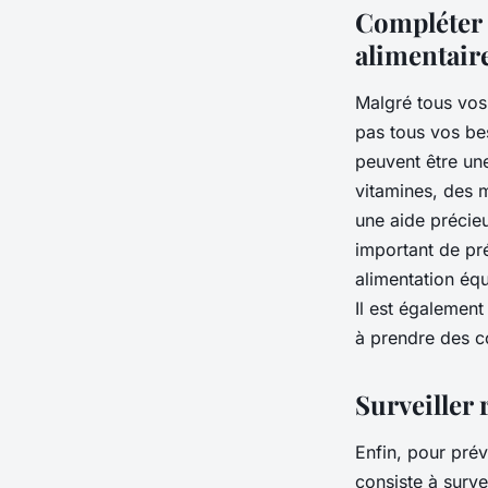
Compléter 
alimentair
Malgré tous vos 
pas tous vos be
peuvent être un
vitamines, des m
une aide précieu
important de pr
alimentation équ
Il est égalemen
à prendre des c
Surveiller 
Enfin, pour prév
consiste à surve