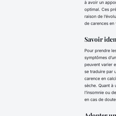
à avoir un appor
optimal. Ces pr
raison de l’évol
de carences en 
Savoir ide
Pour prendre les
symptômes d’un
peuvent varier 
se traduire par 
carence en calc
sèche. Quant à u
l’insomnie ou de
en cas de doute,
Adopter un