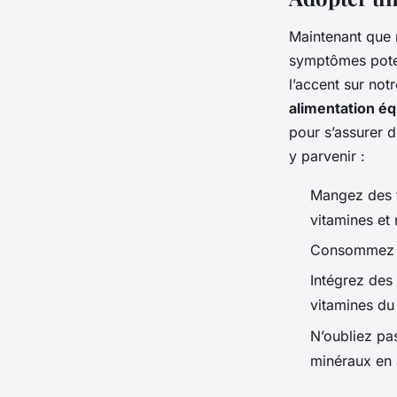
Maintenant que n
symptômes poten
l’accent sur not
alimentation éq
pour s’assurer d
y parvenir :
Mangez des f
vitamines et
Consommez de
Intégrez des 
vitamines du
N’oubliez pa
minéraux en