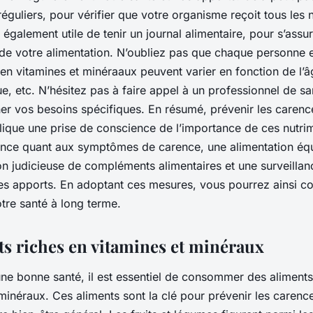
réguliers, pour vérifier que votre organisme reçoit tous les 
st également utile de tenir un journal alimentaire, pour s’assu
e de votre alimentation. N’oubliez pas que chaque personne e
en vitamines et minéraaux peuvent varier en fonction de l’â
que, etc. N’hésitez pas à faire appel à un professionnel de s
ner vos besoins spécifiques. En résumé, prévenir les carenc
lique une prise de conscience de l’importance de ces nutri
lance quant aux symptômes de carence, une alimentation équ
ation judicieuse de compléments alimentaires et une surveillan
ses apports. En adoptant ces mesures, vous pourrez ainsi co
otre santé à long terme.
ts riches en vitamines et minéraux
ne bonne santé, il est essentiel de consommer des aliments
minéraux. Ces aliments sont la clé pour prévenir les carenc