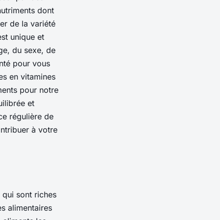
nutriments dont
rer de la variété
st unique et
ge, du sexe, de
anté pour vous
es en vitamines
ments pour notre
ilibrée et
ce régulière de
ntribuer à votre
 qui sont riches
es alimentaires