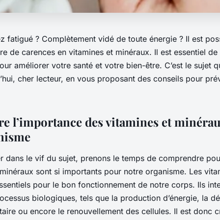
z fatigué ? Complètement vidé de toute énergie ? Il est pos
e de carences en vitamines et minéraux. Il est essentiel de
our améliorer votre santé et votre bien-être. C’est le sujet 
’hui, cher lecteur, en vous proposant des conseils pour pré
 l’importance des vitamines et minéra
anisme
r dans le vif du sujet, prenons le temps de comprendre pou
 minéraux sont si importants pour notre organisme. Les vita
sentiels pour le bon fonctionnement de notre corps. Ils int
cessus biologiques, tels que la production d’énergie, la d
ire ou encore le renouvellement des cellules. Il est donc cr