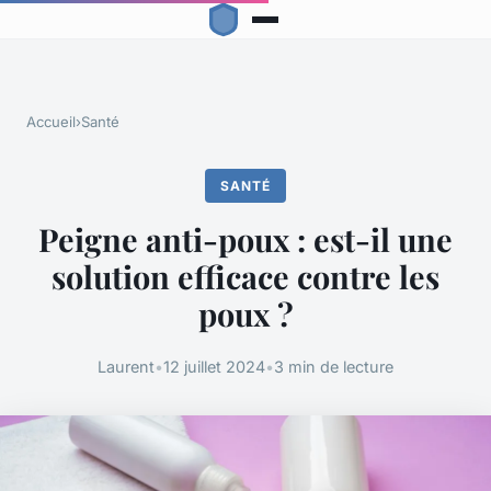
Accueil
›
Santé
SANTÉ
Peigne anti-poux : est-il une
solution efficace contre les
poux ?
Laurent
•
12 juillet 2024
•
3 min de lecture