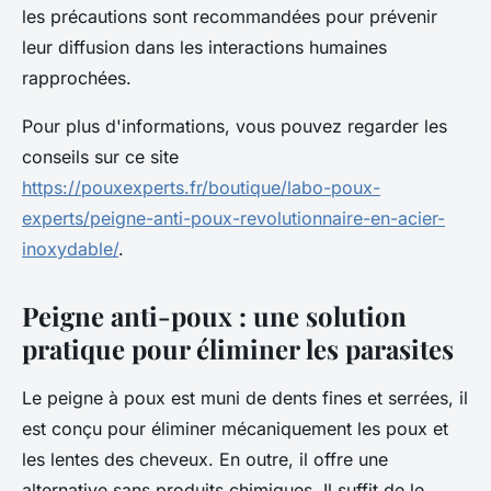
les précautions sont recommandées pour prévenir
leur diffusion dans les interactions humaines
rapprochées.
Pour plus d'informations, vous pouvez regarder les
conseils sur ce site
https://pouxexperts.fr/boutique/labo-poux-
experts/peigne-anti-poux-revolutionnaire-en-acier-
inoxydable/
.
Peigne anti-poux : une solution
pratique pour éliminer les parasites
Le peigne à poux est muni de dents fines et serrées, il
est conçu pour éliminer mécaniquement les poux et
les lentes des cheveux. En outre, il offre une
alternative sans produits chimiques. Il suffit de le