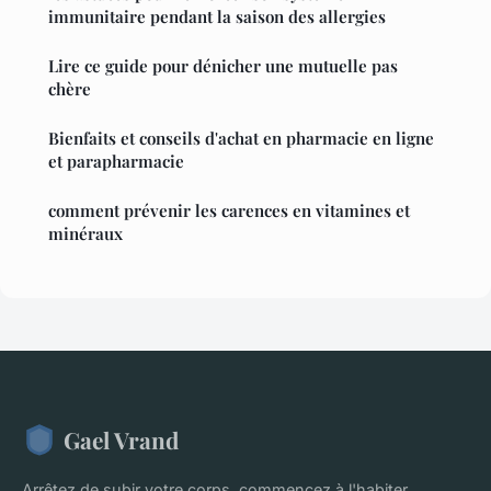
immunitaire pendant la saison des allergies
Lire ce guide pour dénicher une mutuelle pas
chère
Bienfaits et conseils d'achat en pharmacie en ligne
et parapharmacie
comment prévenir les carences en vitamines et
minéraux
Gael Vrand
Arrêtez de subir votre corps, commencez à l'habiter.