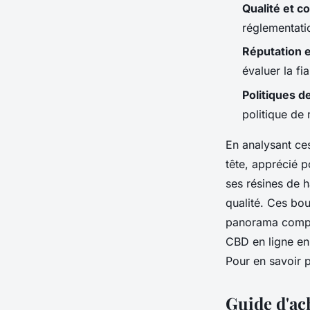
Qualité et c
réglementati
Réputation 
évaluer la fia
Politiques d
politique de 
En analysant ce
tête, apprécié p
ses résines de h
qualité. Ces bo
panorama comple
CBD en ligne en
Pour en savoir 
Guide d'ach