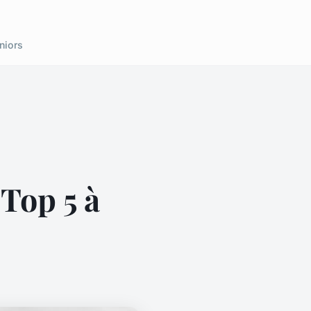
niors
 Top 5 à