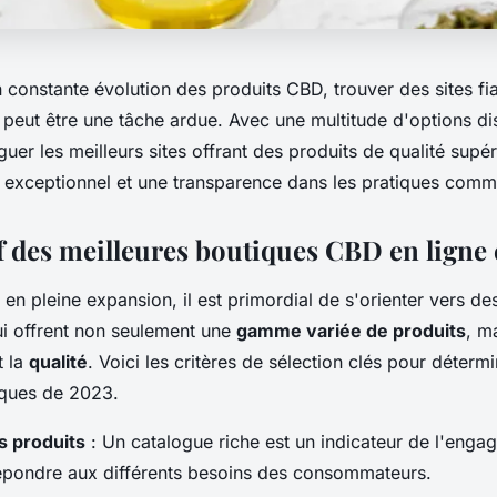
 constante évolution des produits CBD, trouver des sites fi
 peut être une tâche ardue. Avec une multitude d'options dis
nguer les meilleurs sites offrant des produits de qualité supé
le exceptionnel et une transparence dans les pratiques comm
 des meilleures boutiques CBD en ligne
n pleine expansion, il est primordial de s'orienter vers d
i offrent non seulement une
gamme variée de produits
, m
t la
qualité
. Voici les critères de sélection clés pour détermi
iques de 2023.
s produits
: Un catalogue riche est un indicateur de l'eng
épondre aux différents besoins des consommateurs.