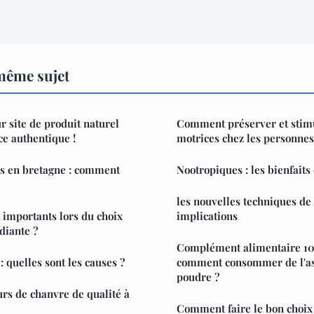
même sujet
r site de produit naturel
Comment préserver et stimu
e authentique !
motrices chez les personnes
s en bretagne : comment
Nootropiques : les bienfaits
les nouvelles techniques de 
t importants lors du choix
implications
diante ?
Complément alimentaire 10
 quelles sont les causes ?
comment consommer de l'a
poudre ?
urs de chanvre de qualité à
Comment faire le bon choix