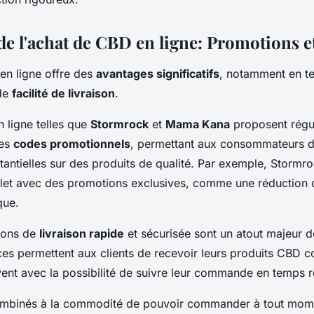
de l'achat de CBD en ligne: Promotions et
en ligne offre des
avantages significatifs
, notamment en t
de
facilité de livraison
.
 ligne telles que
Stormrock
et
Mama Kana
proposent régu
des
codes promotionnels
, permettant aux consommateurs de
antielles sur des produits de qualité. Par exemple, Stormro
let avec des promotions exclusives, comme une réduction
que.
tions de
livraison rapide
et sécurisée sont un atout majeur 
ices permettent aux clients de recevoir leurs produits CBD 
vent avec la possibilité de suivre leur commande en temps r
ombinés à la commodité de pouvoir commander à tout mome