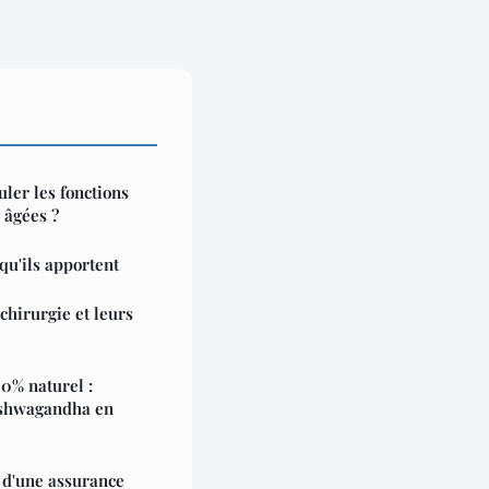
ler les fonctions
 âgées ?
 qu'ils apportent
chirurgie et leurs
0% naturel :
shwagandha en
 d'une assurance