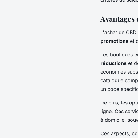
Avantages 
L'achat de CBD 
promotions
et 
Les boutiques en
réductions
et 
économies subst
catalogue comp
un code spécifi
De plus, les op
ligne. Ces serv
à domicile, sou
Ces aspects, c