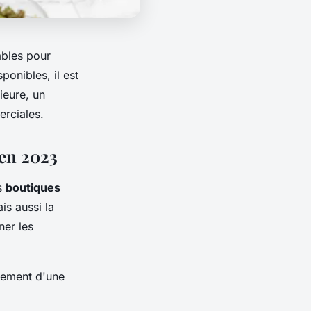
ables pour
ponibles, il est
rieure, un
erciales.
 en 2023
es
boutiques
ais aussi la
ner les
agement d'une