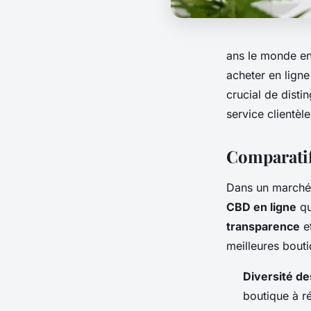
ans le monde en
acheter en ligne
crucial de disti
service clientè
Comparatif
Dans un marché e
CBD en ligne
qu
transparence
e
meilleures bout
Diversité de
boutique à r