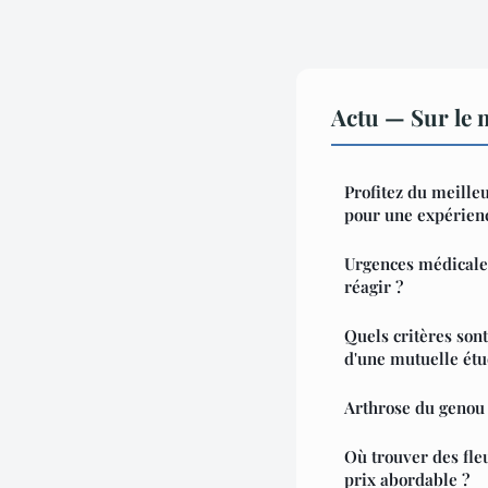
Actu — Sur le 
Profitez du meilleu
pour une expérienc
Urgences médicale
réagir ?
Quels critères son
d'une mutuelle étu
Arthrose du genou :
Où trouver des fle
prix abordable ?