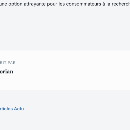
e une option attrayante pour les consommateurs à la recherc
RIT PAR
orian
rticles Actu