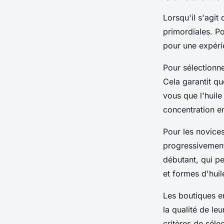
Lorsqu'il s'agit d
primordiales. P
pour une expéri
Pour sélectionne
Cela garantit qu
vous que l'huile
concentration e
Pour les novice
progressivement 
débutant, qui pe
et formes d'huil
Les boutiques 
la qualité de le
critères de séle