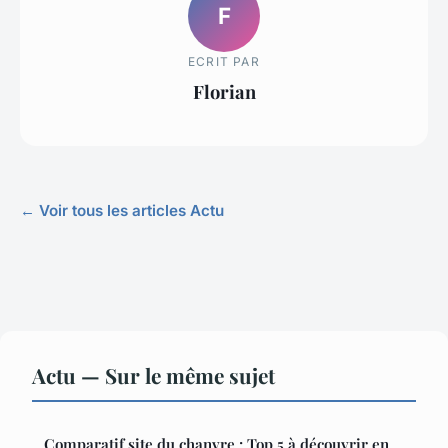
F
ECRIT PAR
Florian
← Voir tous les articles Actu
Actu — Sur le même sujet
Comparatif site du chanvre : Top 5 à découvrir en