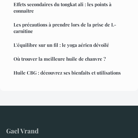
Effets secondaires du tongkat ali : les points à
connaître
Les précautions à prendre lors de la prise de L-
carnitine
L'équilibre sur un fil : le yoga aérien dévoilé
Où trouver la meilleure huile de chanvre ?
Huile CBG : découvrez ses bienfaits et utilisations
Gael Vrand