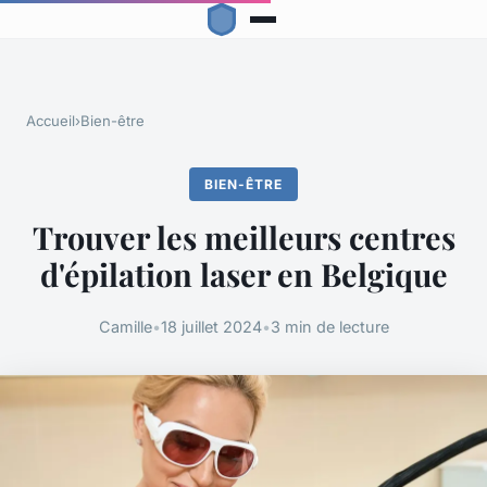
Accueil
›
Bien-être
BIEN-ÊTRE
Trouver les meilleurs centres
d'épilation laser en Belgique
Camille
•
18 juillet 2024
•
3 min de lecture